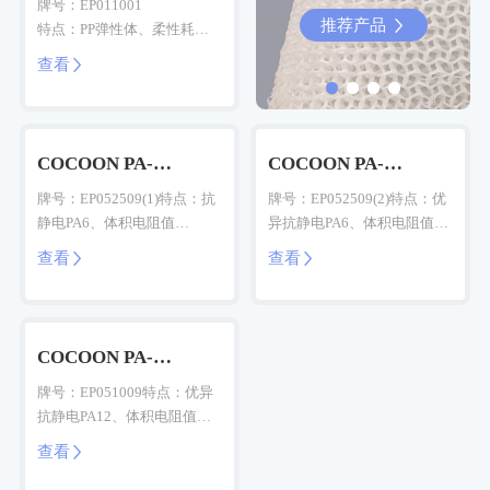
牌号：EP011001
推荐产品
推荐产品


特点：PP弹性体、柔性耗
材、邵氏硬度85A
查看

COCOON PA-
COCOON PA-
Especial(ESD)
Especial(ESD)
牌号：EP052509(1)特点：抗
牌号：EP052509(2)特点：优
静电PA6、体积电阻值
异抗静电PA6、体积电阻值
10^8Ω、强韧易打印
10^6-10^7Ω、易打印
查看
查看


COCOON PA-
Especial(ESD)
牌号：EP051009特点：优异
抗静电PA12、体积电阻值
10^6-10^7Ω
查看
