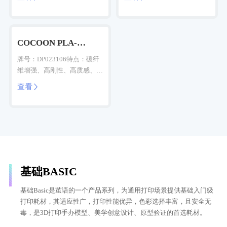
COCOON PLA-
Birch(CF)
牌号：DP023106特点：碳纤
维增强、高刚性、高质感、层
纹隐藏
查看

基础BASIC
基础Basic是茧语的一个产品系列，为通用打印场景提供基础入门级
打印耗材，其适应性广，打印性能优异，色彩选择丰富，且安全无
毒，是3D打印手办模型、美学创意设计、原型验证的首选耗材。