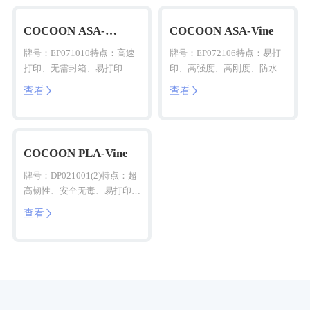
COCOON ASA-
COCOON ASA-Vine
Vine(HS)
牌号：EP071010特点：高速
牌号：EP072106特点：易打
打印、无需封箱、易打印
印、高强度、高刚度、防水耐
候
查看
查看


COCOON PLA-Vine
牌号：DP021001(2)特点：超
高韧性、安全无毒、易打印成
型
查看
