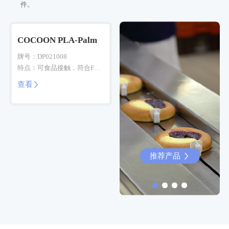
件。
COCOON PLA-Palm
牌号：DP021008
特点：可食品接触，符合FDA
食品接触材料检测法规标准
查看

推荐产品
推荐产品

