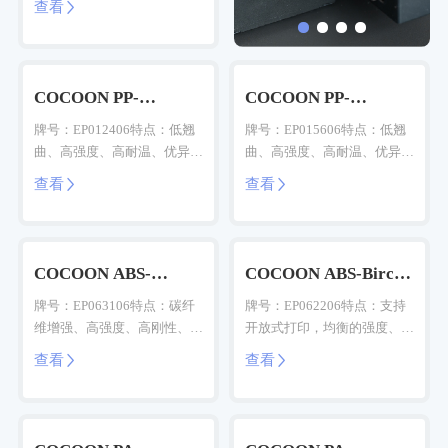
查看

COCOON PP-
COCOON PP-
Birch(GF)
Birch(GF)
牌号：EP012406特点：低翘
牌号：EP015606特点：低翘
曲、高强度、高耐温、优异耐
曲、高强度、高耐温、优异耐
化学性、磨砂质感
化学性、细砂质感
查看
查看


COCOON ABS-
COCOON ABS-Birch
Birch(CF)
(GF)
牌号：EP063106特点：碳纤
牌号：EP062206特点：支持
维增强、高强度、高刚性、抑
开放式打印，均衡的强度、刚
制翘曲
性和抑制翘曲能力
查看
查看

