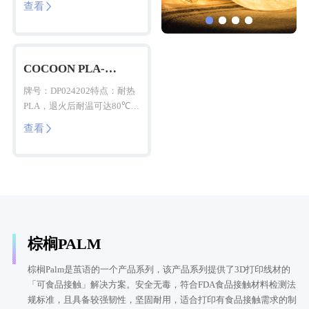
查看

COCOON PLA-
Cactus(HT)
牌号：DP024202特点：耐热
PLA，退火后耐温可达80℃，
打印性能优异
查看

棕榈PALM
棕榈Palm是茧语的一个产品系列，该产品系列提供了3D打印线材的
「可食品接触」解决方案。安全无毒，符合FDA食品接触材料检测法
规标准，且具备较强韧性，坚固耐用，适合打印有食品接触需求的制