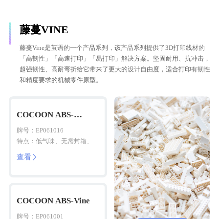
藤蔓VINE
藤蔓Vine是茧语的一个产品系列，该产品系列提供了3D打印线材的
「高韧性」「高速打印」「易打印」解决方案。坚固耐用、抗冲击，
超强韧性、高耐弯折给它带来了更大的设计自由度，适合打印有韧性
和精度要求的机械零件原型。
COCOON ABS-
Vine(LO)
牌号：EP061016
特点：低气味、无需封箱、易
打印
查看

COCOON ABS-Vine
牌号：EP061001