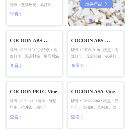
推荐产品
推荐产品


特点：坚韧质硬、易打印、细
腻光滑
查看

COCOON ABS-
COCOON ABS-
Vine(HS)
Vine(HS)
牌号：EP061010(2)特点：高
牌号：EP061010(1)特点：高
速打印、无需封箱、更高耐温
速打印、无需封箱、极易打
印、细腻光滑
查看
查看


COCOON PETG-Vine
COCOON ASA-Vine
牌号：EP084101特点：强韧
牌号：EP072206(2)特点：易
均衡、抗冲击、易打印
打印、高强度、高刚度、防水
耐候
查看
查看

