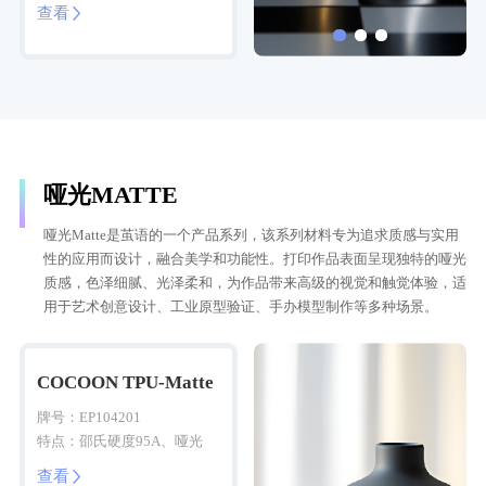
层纹隐藏
查看

哑光MATTE
哑光Matte是茧语的一个产品系列，该系列材料专为追求质感与实用
性的应用而设计，融合美学和功能性。打印作品表面呈现独特的哑光
质感，色泽细腻、光泽柔和，为作品带来高级的视觉和触觉体验，适
用于艺术创意设计、工业原型验证、手办模型制作等多种场景。
COCOON TPU-Matte
牌号：EP104201
特点：邵氏硬度95A、哑光
查看
